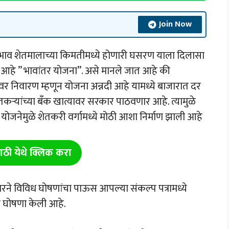
Join Now
भाव शेतमालाच्या किमतीमध्ये होणारी घसरण याला दिलासा
 आहे ” भावांतर योजना”. असे मानले जात आहे की
यावर निवारण म्हणून योजना अन्नदी आहे यामध्ये बाजारात दर
ऱ्यांच्या बँक खात्यावर सरकार पाठवणार आहे. त्यामुळे
जनेमुळे शेतकरी वर्गामध्ये मोठी आशा निर्माण झाली आहे
ाठी येथे क्लिक करा
 विविध घोषणांचा पाऊस आपल्या संकल्प पत्रामध्ये
े घोषणा केली आहे.