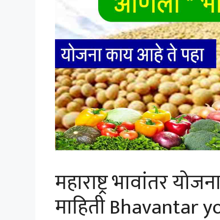
महाराष्ट्र भावांतर योज
माहिती Bhavantar 