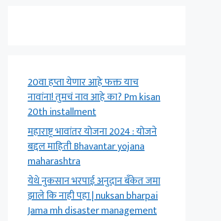
20वा हप्ता येणार आहे फक्त याच
नावांना! तुमचं नाव आहे का? Pm kisan
20th installment
महाराष्ट्र भावांतर योजना 2024 : योजने
बद्दल माहिती Bhavantar yojana
maharashtra
येथे नुकसान भरपाई अनुदान बँकेत जमा
झाले कि नाही पहा | nuksan bharpai
Jama mh disaster management