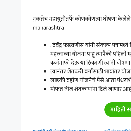
नुकतेच महायुतीतर्फे कोणकोणत्या घोषणा केले
maharashtra
. देवेंद्र फडवणीस यांनी संकल्प पत्रामध
महत्त्वाच्या योजना पाहू त्यापैकी पहि
कर्जमाफी देऊ या ठिकाणी त्यांनी घोषण
त्यानंतर शेतकरी वर्गासाठी भावांतर य
लाडकी बहीण योजनेचे पैसे आता पंधराशे
मोफत वीज शेतकऱ्यांना दिले जाणार आहे
माहिती स