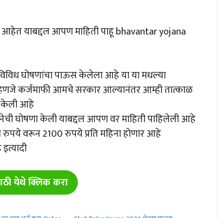
ले आहेत याबद्दल आपण माहिती पाहू bhavantar yojana
्ये विविध घोषणांचा पाऊस केलेला आहे या या मधल्या
ली म्हणजे कर्जमाफी आमचे सरकार आल्यानंतर आम्ही तात्काळ
ा केली आहे
ोजनेची घोषणा केली याबद्दल आपण वर माहिती पाहिलेली आहे
 रुपये वरून 2100 रुपये प्रति महिना होणार आहे
 इत्यादी
ाठी येथे क्लिक करा