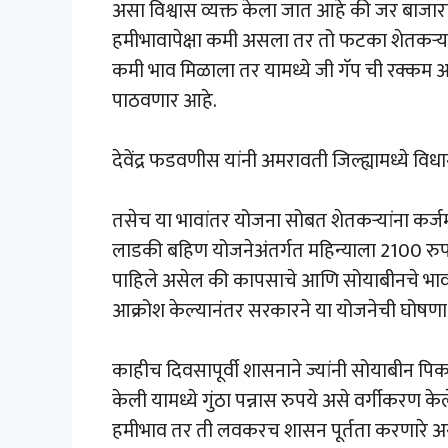
असा विश्वास व्यक्त केला जात आहे की जर बाज
हमीभावापेक्षा कमी असला तर तो फटका शेतकऱ्या
कमी भाव मिळाला तर यामध्ये जी गॅप ची रक्कम आह
पाठवणार आहे.
देवेंद्र फडवणीस यांनी अमरावती जिल्ह्यामध्ये वि
तसेच या भावांतर योजना सोबत शेतकऱ्यांना कर्
लाडकी बहिण योजनेअंतर्गत महिन्याला 2100 रुपय
पाहिले असेल की कापसाचे आणि सोयाबीनचे भाव प
आक्रोश केल्यानंतर सरकारने या योजनेची घोषणा
काहीच दिवसापूर्वी शासनाने ज्यांनी सोयाबीन पिक
केली यामध्ये गुंठा पन्नास रुपये असे वर्गीकरण क
हमीभाव तर ती लवकरच शासन पूर्तता करणारे असे द