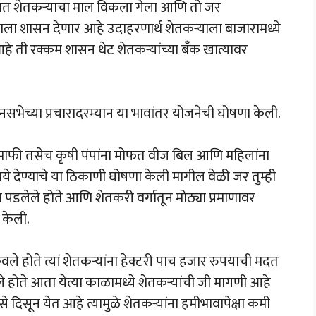
ारात शेतकऱ्याचा माल विकला गेला आणि तो जर
ला शासन देणार आहे उदाहरणार्थ शेतकऱ्याला बाजारामध्ये
े ती रक्कम शासन थेट शेतकऱ्यांच्या बँक खात्यावर
धानसभेच्या प्रचारादरम्यान या भावांतर योजनेची घोषणा केली.
जमाफी तसेच कृषी पंपांना मोफत वीज बिल आणि महिलांना
े देण्याचे या ठिकाणी घोषणा केली मागील वेळी जर तुम्ही
डलेले होते आणि शेतकरी वर्गातून मोठ्या प्रमाणावर
 केली.
वले होते त्यां शेतकऱ्यांना हेक्टरी पाच हजार रुपयाची मदत
ेले होते आता येत्या काळामध्ये शेतकऱ्यांची जी मागणी आहे
िसून येत आहे त्यामुळे शेतकऱ्यांना हमीभावापेक्षा कमी