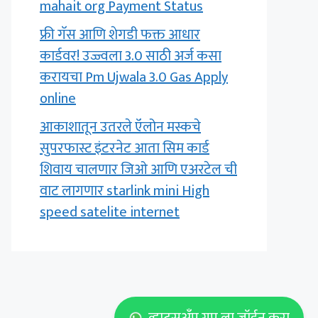
mahait org Payment Status
फ्री गॅस आणि शेगडी फक्त आधार
कार्डवर! उज्ज्वला 3.0 साठी अर्ज कसा
करायचा Pm Ujwala 3.0 Gas Apply
online
आकाशातून उतरले ऍलोन मस्कचे
सुपरफास्ट इंटरनेट आता सिम कार्ड
शिवाय चालणार जिओ आणि एअरटेल ची
वाट लागणार starlink mini High
speed satelite internet