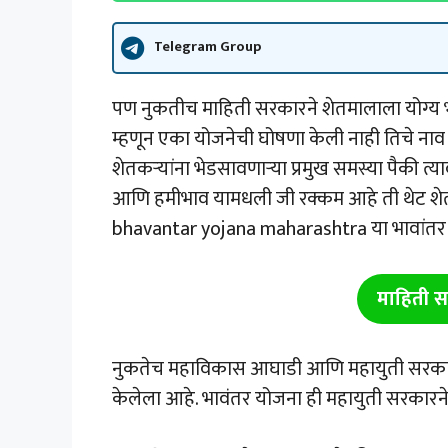
Telegram Group
पण नुकतीच माहिती सरकारने शेतमालाला योग्य 
म्हणून एका योजनेची घोषणा केली नाही तिचे नाव
शेतकऱ्यांना भेडसावणाऱ्या प्रमुख समस्या पैकी त्
आणि हमीभाव यामधली जी रक्कम आहे ती थेट शेतक
bhavantar yojana maharashtra या भावांतर यो
माहिती स
नुकतेच महाविकास आघाडी आणि महायुती सरकारने
केलेला आहे. भावंतर योजना ही महायुती सरकारन