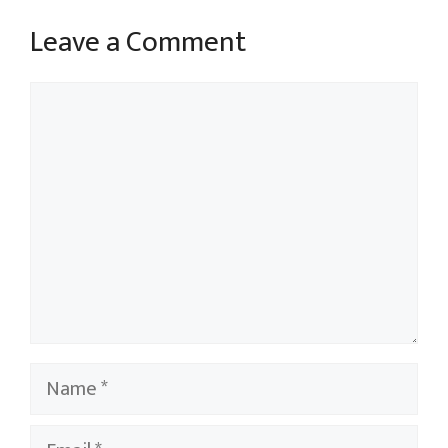
Leave a Comment
Comment
Name
Email