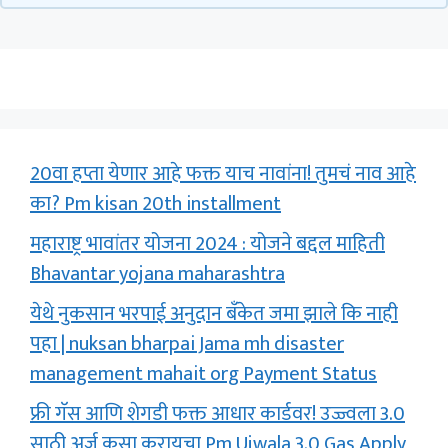
20वा हप्ता येणार आहे फक्त याच नावांना! तुमचं नाव आहे
का? Pm kisan 20th installment
महाराष्ट्र भावांतर योजना 2024 : योजने बद्दल माहिती
Bhavantar yojana maharashtra
येथे नुकसान भरपाई अनुदान बँकेत जमा झाले कि नाही
पहा | nuksan bharpai Jama mh disaster
management mahait org Payment Status
फ्री गॅस आणि शेगडी फक्त आधार कार्डवर! उज्ज्वला 3.0
साठी अर्ज कसा करायचा Pm Ujwala 3.0 Gas Apply