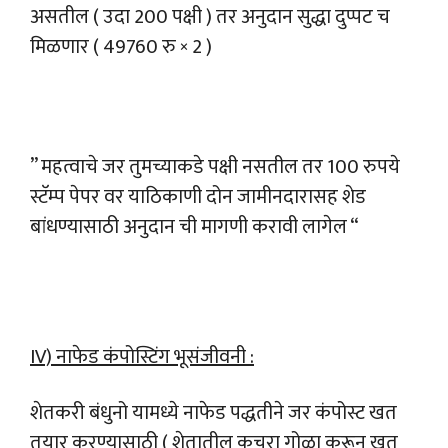
असतील ( उदा 200 पक्षी ) तर अनुदान सुद्धा दुप्पट च
मिळणार ( 49760 रु × 2 )
” महत्वाचे जर तुमच्याकडे पक्षी नसतील तर 100 रुपये
स्टॅम्प पेपर वर याठिकाणी दोन जामीनदारासह शेड
बांधण्यासाठी अनुदान ची मागणी करावी लागेल “
IV) नाफेड कंपोस्टिंग भूसंजीवनी :
शेतकरी बंधुनो यामध्ये नाफेड पद्धतीने जर कंपोस्ट खत
तयार करण्यासाठी ( शेतातील कचरा गोळा करून खत