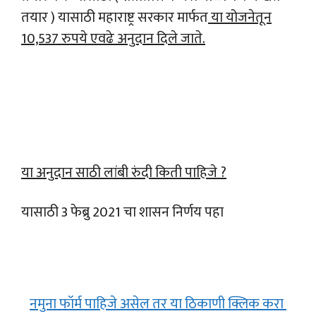
तयार ) यासाठी महाराष्ट्र सरकार मार्फत
या योजनेतून
10,537 रुपये एवढे अनुदान दिले जाते.
या अनुदान साठी लांबी रुंदी किती पाहिजे ?
यासाठी 3 फेब्रु 2021 चा शासन निर्णय पहा
नमुना फॉर्म पाहिजे असेल तर या ठिकाणी क्लिक करा