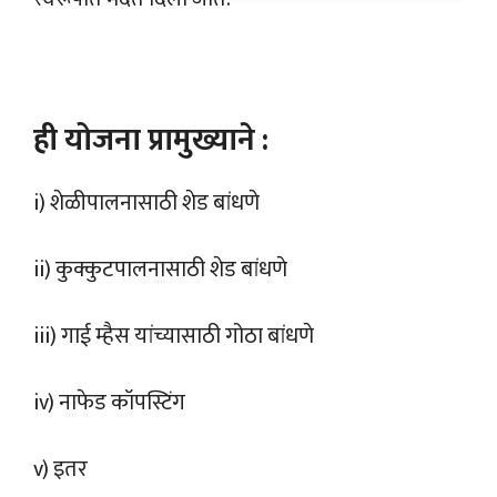
ही योजना प्रामुख्याने :
i) शेळीपालनासाठी शेड बांधणे
ii) कुक्कुटपालनासाठी शेड बांधणे
iii) गाई म्हैस यांच्यासाठी गोठा बांधणे
iv) नाफेड कॉपस्टिंग
v) इतर