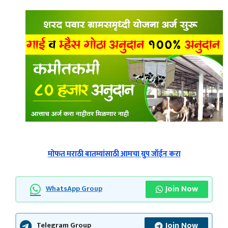
मोफत मराठी बातम्यांसाठी आमचा ग्रुप जॉईन करा
Join Now
WhatsApp Group
Join Now
Telegram Group