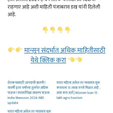
राहणार आहे अशी माहिती पंजाबराव डख यांनी दिलेली
आहे.
मान्सून संदर्भात अधिक माहितीसाठी
येथे क्लिक करा
शेतकऱ्यांसाठी आनंदाची बातमी !
घरात महिला असेल तर व्यवसाय सुरू
यावर्षी इतर वर्षाच्या तुलनेत अधिक
करायला 15 लाख रुपये मिळत आहे ,
पाऊस ! सरासरीपेक्षा जास्तच पाऊस
असा करा अर्ज | Women loan 15
India Mansoon 2024 IMD
lakh agro tourism
update
घरात महिला असेल तर व्यवसाय सुरू