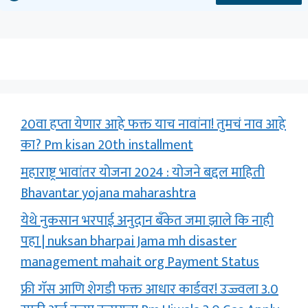
20वा हप्ता येणार आहे फक्त याच नावांना! तुमचं नाव आहे
का? Pm kisan 20th installment
महाराष्ट्र भावांतर योजना 2024 : योजने बद्दल माहिती
Bhavantar yojana maharashtra
येथे नुकसान भरपाई अनुदान बँकेत जमा झाले कि नाही
पहा | nuksan bharpai Jama mh disaster
management mahait org Payment Status
फ्री गॅस आणि शेगडी फक्त आधार कार्डवर! उज्ज्वला 3.0