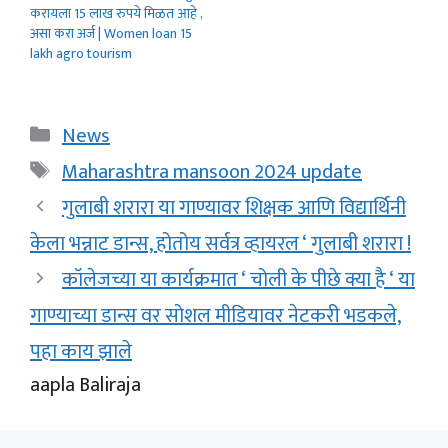
करायला 15 लाख रुपये मिळत आहे ,
असा करा अर्ज | Women loan 15
lakh agro tourism
Categories
News
Tags
Maharashtra mansoon 2024 update
गुलाबी शरारा या गाण्यावर शिक्षक आणि विद्यार्थिनी
केला भन्नाट डान्स, होतोय सर्वत्र व्हायरल ‘ गुलाबी शरारा !
कॉलेजच्या या कार्यक्रमात ‘ चोली के पीछे क्या है ‘ या
गाण्याच्या डान्स वर सोशल मीडियावर नेटकरी भडकले,
पहा काय झाले
aapla Baliraja