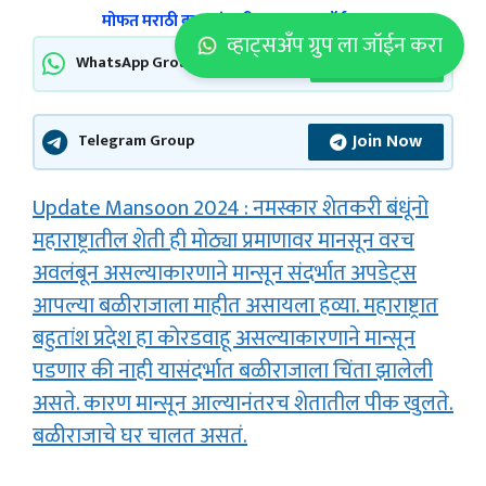
मोफत मराठी बातम्यांसाठी आमचा ग्रुप जॉईन करा
व्हाट्सअँप ग्रुप ला जॉईन करा
Join Now
WhatsApp Group
Join Now
Telegram Group
Update Mansoon 2024 : नमस्कार शेतकरी बंधूंनो
महाराष्ट्रातील शेती ही मोठ्या प्रमाणावर मानसून वरच
अवलंबून असल्याकारणाने मान्सून संदर्भात अपडेट्स
आपल्या बळीराजाला माहीत असायला हव्या. महाराष्ट्रात
बहुतांश प्रदेश हा कोरडवाहू असल्याकारणाने मान्सून
पडणार की नाही यासंदर्भात बळीराजाला चिंता झालेली
असते. कारण मान्सून आल्यानंतरच शेतातील पीक खुलते.
बळीराजाचे घर चालत असतं.