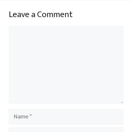
Leave a Comment
Comment
Name
Email