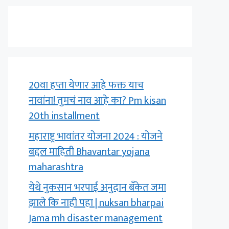
20वा हप्ता येणार आहे फक्त याच
नावांना! तुमचं नाव आहे का? Pm kisan
20th installment
महाराष्ट्र भावांतर योजना 2024 : योजने
बद्दल माहिती Bhavantar yojana
maharashtra
येथे नुकसान भरपाई अनुदान बँकेत जमा
झाले कि नाही पहा | nuksan bharpai
Jama mh disaster management