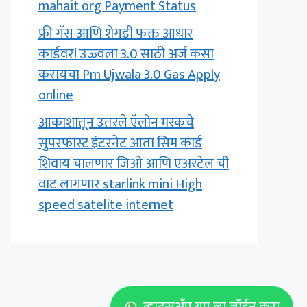
mahait org Payment Status
फ्री गॅस आणि शेगडी फक्त आधार
कार्डवर! उज्ज्वला 3.0 साठी अर्ज कसा
करायचा Pm Ujwala 3.0 Gas Apply
online
आकाशातून उतरले ऍलोन मस्कचे
सुपरफास्ट इंटरनेट आता सिम कार्ड
शिवाय चालणार जिओ आणि एअरटेल ची
वाट लागणार starlink mini High
speed satelite internet