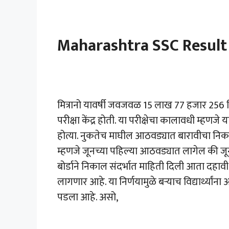
Maharashtra SSC Resul
मित्रानो यावर्षी जवजवळ 15 लाख 77 हजार 256 विद
परीक्षा केंद्र होती. या परीक्षेचा कालावधी म्हणजे य
होत्या. नुकतेच माघील आठवड्यात बारावीचा नि
म्हणजे जूनच्या पहिल्या आठवड्यात लागेल की जू
बोर्डाने निकाल संदर्भात माहिती दिली आता दहा
लागणार आहे. या निर्णयामुळे बऱ्याच विद्यार्थ्यांन
पडला आहे. असो,