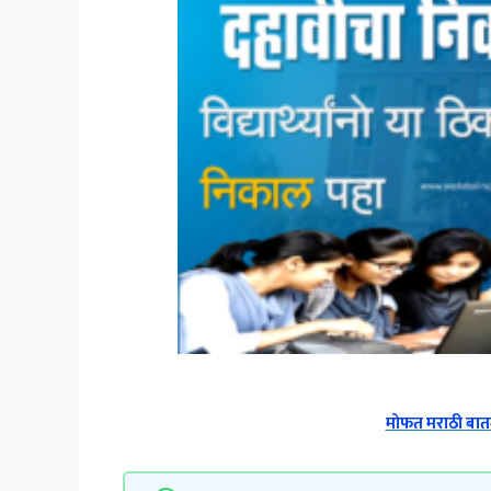
मोफत मराठी बातम