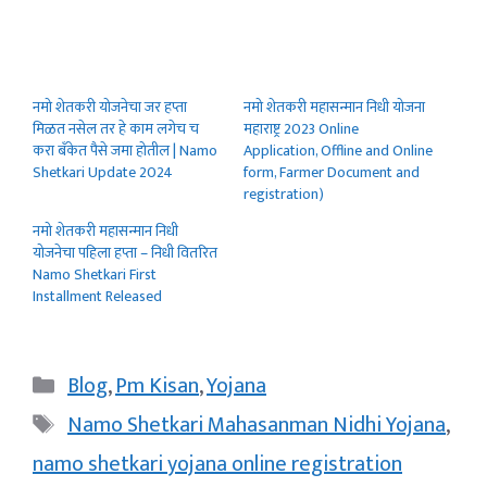
नमो शेतकरी योजनेचा जर हप्ता
नमो शेतकरी महासन्मान निधी योजना
मिळत नसेल तर हे काम लगेच च
महाराष्ट्र 2023 Online
करा बँकेत पैसे जमा होतील | Namo
Application, Offline and Online
Shetkari Update 2024
form, Farmer Document and
registration)
नमो शेतकरी महासन्मान निधी
योजनेचा पहिला हप्ता – निधी वितरित
Namo Shetkari First
Installment Released
Categories
Blog
,
Pm Kisan
,
Yojana
Tags
Namo Shetkari Mahasanman Nidhi Yojana
,
namo shetkari yojana online registration