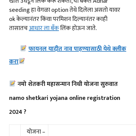
खाते उघडून लिंक करू शकता, या बँकेत Adhar
seeding हा वेगळा option तेथे दिलेला असतो यावर
ok केल्यानंतर किंवा परमिशन दिल्यानंतर काही
तासातच
आधार ला बँक
लिंक होऊन जाते.
फायनल यादीत नाव पाहण्यासाठी येथे क्लीक
करा
नमो शेतकरी महासन्मान निधी योजना सुरुवात
namo shetkari yojana online registration
2024 ?
योजना –