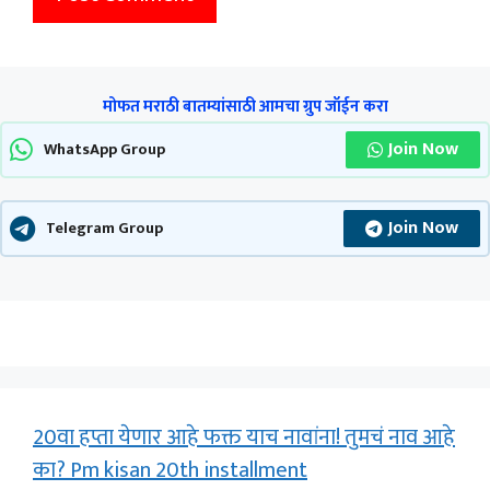
मोफत मराठी बातम्यांसाठी आमचा ग्रुप जॉईन करा
Join Now
WhatsApp Group
Join Now
Telegram Group
20वा हप्ता येणार आहे फक्त याच नावांना! तुमचं नाव आहे
का? Pm kisan 20th installment