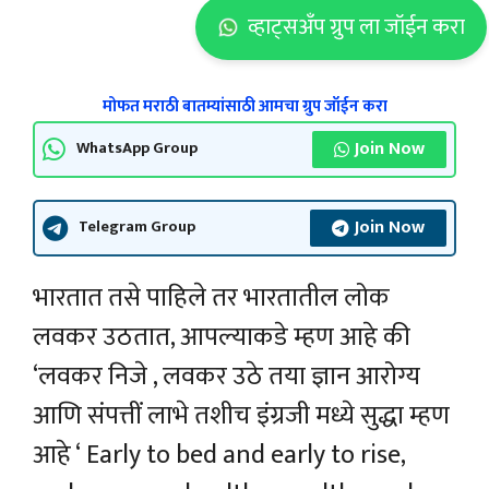
व्हाट्सअँप ग्रुप ला जॉईन करा
मोफत मराठी बातम्यांसाठी आमचा ग्रुप जॉईन करा
Join Now
WhatsApp Group
Join Now
Telegram Group
भारतात तसे पाहिले तर भारतातील लोक
लवकर उठतात, आपल्याकडे म्हण आहे की
‘लवकर निजे , लवकर उठे तया ज्ञान आरोग्य
आणि संपत्तीं लाभे तशीच इंग्रजी मध्ये सुद्धा म्हण
आहे ‘ Early to bed and early to rise,