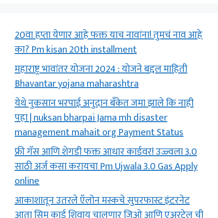
20वा हप्ता येणार आहे फक्त याच नावांना! तुमचं नाव आहे
का? Pm kisan 20th installment
महाराष्ट्र भावांतर योजना 2024 : योजने बद्दल माहिती
Bhavantar yojana maharashtra
येथे नुकसान भरपाई अनुदान बँकेत जमा झाले कि नाही
पहा | nuksan bharpai Jama mh disaster
management mahait org Payment Status
फ्री गॅस आणि शेगडी फक्त आधार कार्डवर! उज्ज्वला 3.0
साठी अर्ज कसा करायचा Pm Ujwala 3.0 Gas Apply
online
आकाशातून उतरले ऍलोन मस्कचे सुपरफास्ट इंटरनेट
आता सिम कार्ड शिवाय चालणार जिओ आणि एअरटेल ची