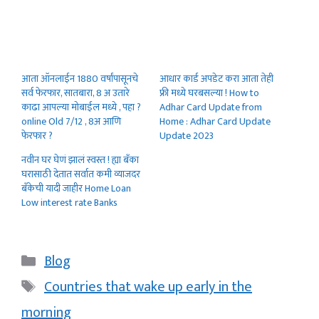
आता ऑनलाईन 1880 वर्षांपासूनचे
आधार कार्ड अपडेट करा आता तेही
सर्व फेरफार, सातबारा, 8 अ उतारे
फ्री मध्ये घरबसल्या ! How to
काढा आपल्या मोबाईल मध्ये , पहा ?
Adhar Card Update from
online Old 7/12 , 8अ आणि
Home : Adhar Card Update
फेरफार ?
Update 2023
नवीन घर घेणं झालं स्वस्त ! ह्या बँका
घरासाठी देतात सर्वात कमी व्याजदर
बॅंकेची यादी जाहीर Home Loan
Low interest rate Banks
Categories
Blog
Tags
Countries that wake up early in the
morning