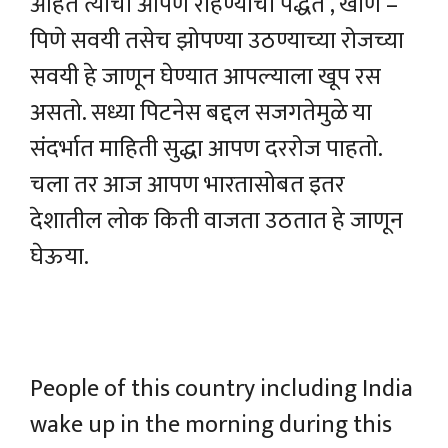
आहेत त्यांची आपण राहण्याची पद्धत , खाणे –
पिणे सवयी तसेच झोपण्या उठण्याच्या रोजच्या
सवयी हे जाणून घेण्यात आपल्याला खूप रस
असतो. सध्या पिटनेस बद्दल सजगतेमुळे या
संदर्भात माहिती सुद्धा आपण दररोज पाहतो.
चला तर आज आपण भारतासोबत इतर
देशातील लोक किती वाजता उठतात हे जाणून
घेऊया.
People of this country including India
wake up in the morning during this