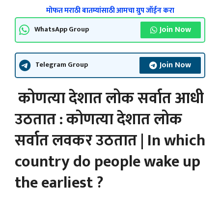
मोफत मराठी बातम्यांसाठी आमचा ग्रुप जॉईन करा
Join Now
WhatsApp Group
Join Now
Telegram Group
कोणत्या देशात लोक सर्वात आधी
उठतात : कोणत्या देशात लोक
सर्वात लवकर उठतात | In which
country do people wake up
the earliest ?