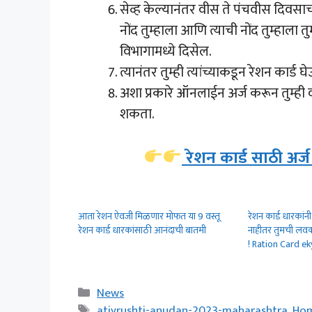
सेव्ह केल्यानंतर वीस ते पंचवीस दिवसा
नोंद तुम्हाला आणि त्याची नोंद तुम्हाला 
विभागामध्ये दिसेल.
त्यानंतर तुम्ही त्यांच्याकडून रेशन कार्ड
अशा प्रकारे ऑनलाईन अर्ज करून तुम्ही
शकता.
रेशन कार्ड साठी अर्
आता रेशन ऐवजी मिळणार मोफत या 9 वस्तू
रेशन कार्ड धारकांन
रेशन कार्ड धारकांसाठी आनंदाची बातमी
नाहीतर तुमची लवक
! Ration Card ek
Categories
News
Tags
ativrushti-anudan-2023-maharashtra
,
Hom