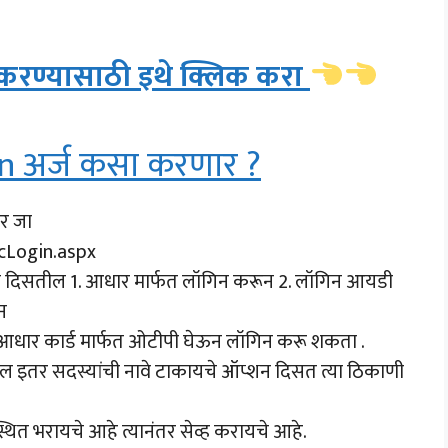
ज करण्यासाठी इथे क्लिक करा
n अर्ज कसा करणार ?
वर जा
icLogin.aspx
्शन दिसतील 1. आधार मार्फत लॉगिन करून 2. लॉगिन आयडी
न
ला ) आधार कार्ड मार्फत ओटीपी घेऊन लॉगिन करू शकता .
बातील इतर सदस्यांची नावे टाकायचे ऑप्शन दिसत त्या ठिकाणी
्थित भरायचे आहे त्यानंतर सेव्ह करायचे आहे.