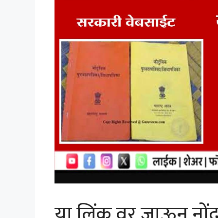
या लिंक वर जाऊन नोंद