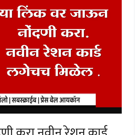
णी करा नवीन रेशन कार्ड