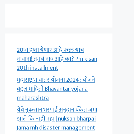
20वा हप्ता येणार आहे फक्त याच
नावांना! तुमचं नाव आहे का? Pm kisan
20th installment
महाराष्ट्र भावांतर योजना 2024 : योजने
बद्दल माहिती Bhavantar yojana
maharashtra
येथे नुकसान भरपाई अनुदान बँकेत जमा
झाले कि नाही पहा | nuksan bharpai
Jama mh disaster management