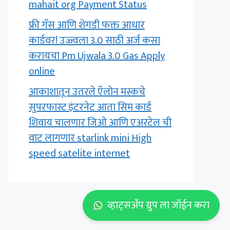
mahait org Payment Status
फ्री गॅस आणि शेगडी फक्त आधार
कार्डवर! उज्ज्वला 3.0 साठी अर्ज कसा
करायचा Pm Ujwala 3.0 Gas Apply
online
आकाशातून उतरले ऍलोन मस्कचे
सुपरफास्ट इंटरनेट आता सिम कार्ड
शिवाय चालणार जिओ आणि एअरटेल ची
वाट लागणार starlink mini High
speed satelite internet
व्हाट्सअँप ग्रुप ला जॉईन करा