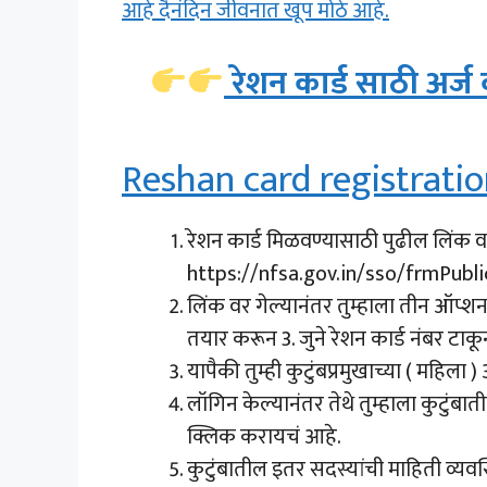
आहे दैनंदिन जीवनात खूप मोठे आहे.
रेशन कार्ड साठी अर्
Reshan card registratio
रेशन कार्ड मिळवण्यासाठी पुढील लिंक 
https://nfsa.gov.in/sso/frmPubl
लिंक वर गेल्यानंतर तुम्हाला तीन ऑप
तयार करून 3. जुने रेशन कार्ड नंबर टाकू
यापैकी तुम्ही कुटुंबप्रमुखाच्या ( महि
लॉगिन केल्यानंतर तेथे तुम्हाला कुटुं
क्लिक करायचं आहे.
कुटुंबातील इतर सदस्यांची माहिती व्यवस