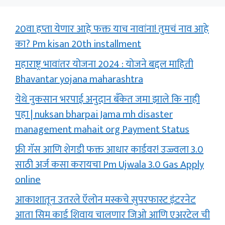
20वा हप्ता येणार आहे फक्त याच नावांना! तुमचं नाव आहे
का? Pm kisan 20th installment
महाराष्ट्र भावांतर योजना 2024 : योजने बद्दल माहिती
Bhavantar yojana maharashtra
येथे नुकसान भरपाई अनुदान बँकेत जमा झाले कि नाही
पहा | nuksan bharpai Jama mh disaster
management mahait org Payment Status
फ्री गॅस आणि शेगडी फक्त आधार कार्डवर! उज्ज्वला 3.0
साठी अर्ज कसा करायचा Pm Ujwala 3.0 Gas Apply
online
आकाशातून उतरले ऍलोन मस्कचे सुपरफास्ट इंटरनेट
आता सिम कार्ड शिवाय चालणार जिओ आणि एअरटेल ची