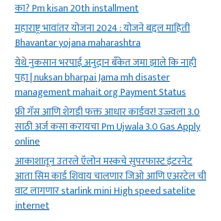
का? Pm kisan 20th installment
महाराष्ट्र भावांतर योजना 2024 : योजने बद्दल माहिती
Bhavantar yojana maharashtra
येथे नुकसान भरपाई अनुदान बँकेत जमा झाले कि नाही
पहा | nuksan bharpai Jama mh disaster
management mahait org Payment Status
फ्री गॅस आणि शेगडी फक्त आधार कार्डवर! उज्ज्वला 3.0
साठी अर्ज कसा करायचा Pm Ujwala 3.0 Gas Apply
online
आकाशातून उतरले ऍलोन मस्कचे सुपरफास्ट इंटरनेट
आता सिम कार्ड शिवाय चालणार जिओ आणि एअरटेल ची
वाट लागणार starlink mini High speed satelite
internet