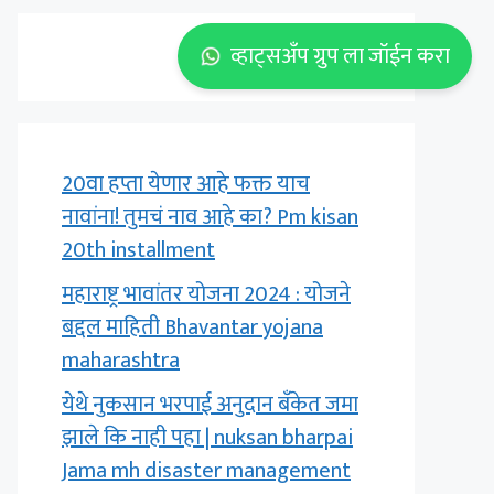
व्हाट्सअँप ग्रुप ला जॉईन करा
20वा हप्ता येणार आहे फक्त याच
नावांना! तुमचं नाव आहे का? Pm kisan
20th installment
महाराष्ट्र भावांतर योजना 2024 : योजने
बद्दल माहिती Bhavantar yojana
maharashtra
येथे नुकसान भरपाई अनुदान बँकेत जमा
झाले कि नाही पहा | nuksan bharpai
Jama mh disaster management