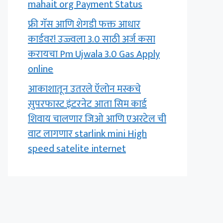
mahait org Payment Status
फ्री गॅस आणि शेगडी फक्त आधार
कार्डवर! उज्ज्वला 3.0 साठी अर्ज कसा
करायचा Pm Ujwala 3.0 Gas Apply
online
आकाशातून उतरले ऍलोन मस्कचे
सुपरफास्ट इंटरनेट आता सिम कार्ड
शिवाय चालणार जिओ आणि एअरटेल ची
वाट लागणार starlink mini High
speed satelite internet