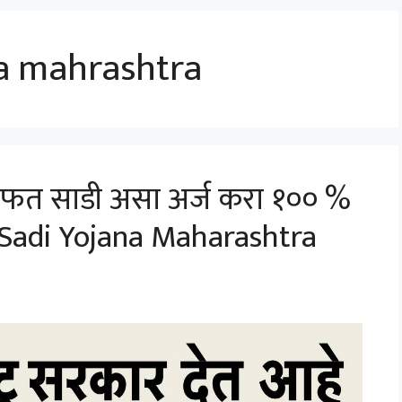
a mahrashtra
मोफत साडी असा अर्ज करा १०० %
 Sadi Yojana Maharashtra