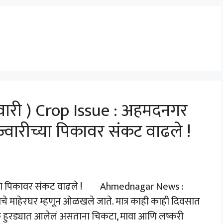
ारी ) Crop Issue : अहमदनगर
ज्वारीच्या पिकावर संकट वाढले !
ीच्या पिकावर संकट वाढले ! Ahmednagar News :
काचे माहेरघर म्हणून ओळखले जाते. मात्र काही काही दिवसात
ीक हुरड्यात आलेलं असताना चिकटा, मावा आणि लष्करी