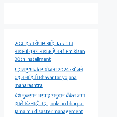
20वा हप्ता येणार आहे फक्त याच
नावांना! तुमचं नाव आहे का? Pm kisan
20th installment
महाराष्ट्र भावांतर योजना 2024 : योजने
बद्दल माहिती Bhavantar yojana
maharashtra
येथे नुकसान भरपाई अनुदान बँकेत जमा
झाले कि नाही पहा | nuksan bharpai
Jama mh disaster management