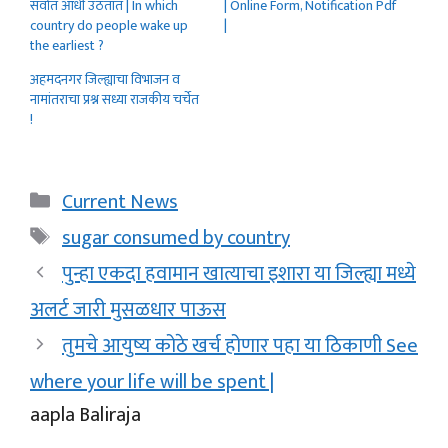
सर्वात आधी उठतात | In which
| Online Form, Notification Pdf
country do people wake up
|
the earliest ?
अहमदनगर जिल्ह्याचा विभाजन व
नामांतराचा प्रश्न सध्या राजकीय चर्चेत
!
Categories
Current News
Tags
sugar consumed by country
पुन्हा एकदा हवामान खात्याचा इशारा या जिल्ह्या मध्ये
अलर्ट जारी मुसळधार पाऊस
तुमचे आयुष्य कोठे खर्च होणार पहा या ठिकाणी See
where your life will be spent |
aapla Baliraja