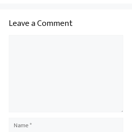
Leave a Comment
Comment
Name