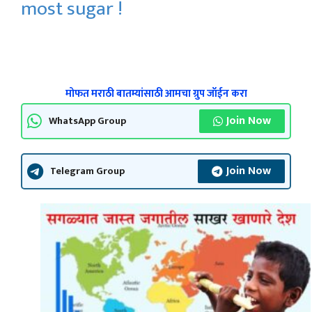
most sugar !
मोफत मराठी बातम्यांसाठी आमचा ग्रुप जॉईन करा
Join Now
WhatsApp Group
Join Now
Telegram Group