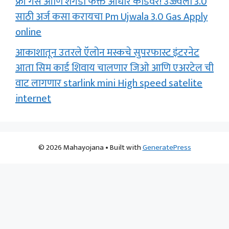
फ्री गॅस आणि शेगडी फक्त आधार कार्डवर! उज्ज्वला 3.0
साठी अर्ज कसा करायचा Pm Ujwala 3.0 Gas Apply
online
आकाशातून उतरले ऍलोन मस्कचे सुपरफास्ट इंटरनेट
आता सिम कार्ड शिवाय चालणार जिओ आणि एअरटेल ची
वाट लागणार starlink mini High speed satelite
internet
© 2026 Mahayojana
• Built with
GeneratePress