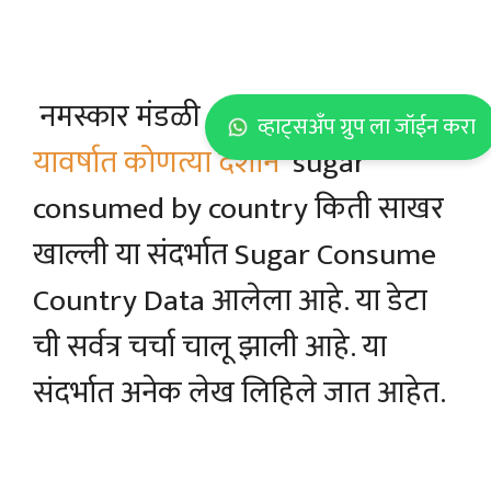
नमस्कार मंडळी , नु
कतेच 2022 – 23
व्हाट्सअँप ग्रुप ला जॉईन करा
यावर्षात कोणत्या देशाने
sugar
consumed by country किती साखर
खाल्ली या संदर्भात Sugar Consume
Country Data आलेला आहे. या डेटा
ची सर्वत्र चर्चा चालू झाली आहे. या
संदर्भात अनेक लेख लिहिले जात आहेत.